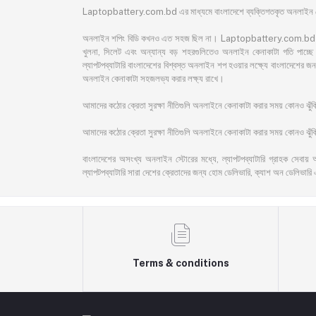
Laptopbattery.com.bd এর মাধ্যমে বাংলাদেশে ব্যক্তিগতকৃত অনলাইন কেন
অনলাইন শপিং বিডি কখনও এত সহজ ছিল না। Laptopbattery.com.bd বাংলাদেশের 
খুলনা, সিলেট এবং অন্যান্য বড় শহরগুলিতেও অনলাইন কেনাকাটা গতি পাচ্ছে। 
ল্যাপটপব্যাটারি বাংলাদেশের বিশ্বস্ত অনলাইন শপ হওয়ার লক্ষ্যে বাংলাদেশ
অনলাইন কেনাকাটা সহজলভ্য করার লক্ষ্য রাখে।
আমাদের কঠোর ক্রেতা সুরক্ষা নীতিগুলি অনলাইনে কেনাকাটা করার সময় কোনও ঝু
আমাদের কঠোর ক্রেতা সুরক্ষা নীতিগুলি অনলাইনে কেনাকাটা করার সময় কোনও ঝুঁকি 
বাংলাদেশের অসংখ্য অনলাইন স্টোরের মধ্যে, ল্যাপটপব্যাটারি গ্রাহক সেবায় 
ল্যাপটপব্যাটারি সারা দেশের ক্রেতাদের জন্য হোম ডেলিভারি, ক্যাশ অন ডেলিভারি 
Terms & conditions