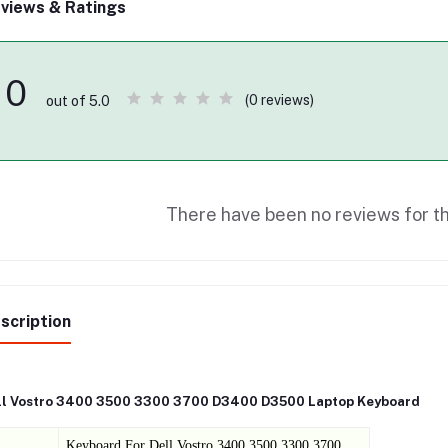
views & Ratings
0
(0 reviews)
out of 5.0
There have been no reviews for th
scription
ll Vostro 3400 3500 3300 3700 D3400 D3500 Laptop Keyboard
Keyboard For
Dell Vostro 3400 3500 3300 3700