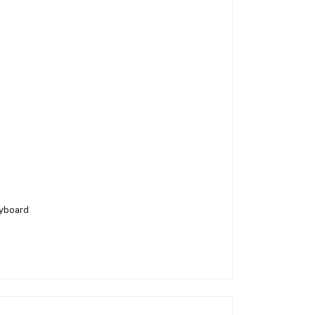
yboard