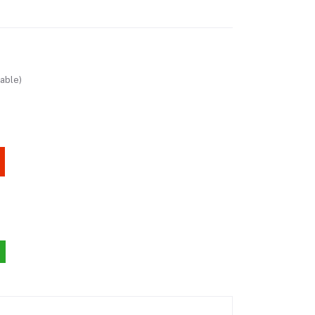
able)