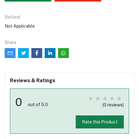
Refund
Not Applicable
Share
Reviews & Ratings
0
out of 5.0
(0 reviews)
Rate this Product