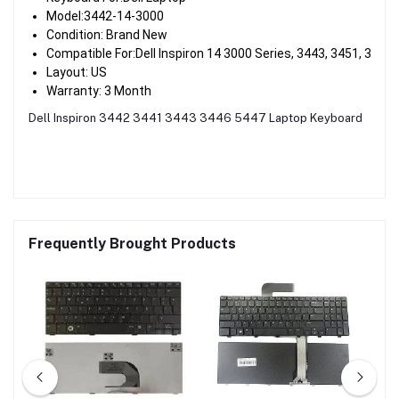
Model:3442-14-3000
Condition: Brand New
Compatible For:Dell Inspiron 14 3000 Series, 3443, 3451, 3452,
Layout: US
Warranty: 3 Month
Dell Inspiron 3442 3441 3443 3446 5447 Laptop Keyboard
Frequently Brought Products