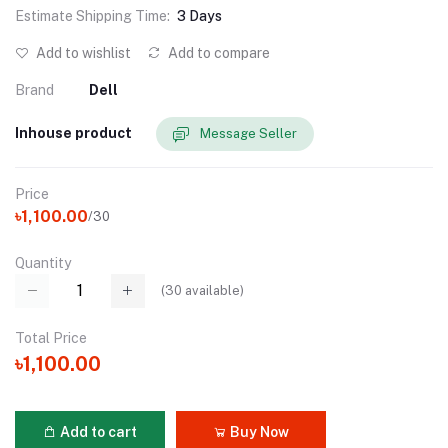
Estimate Shipping Time:
3 Days
Add to wishlist
Add to compare
Brand
Dell
Inhouse product
Message Seller
Price
৳1,100.00
/30
Quantity
(
30
available)
Total Price
৳1,100.00
Add to cart
Buy Now