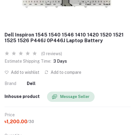
Dell Inspiron 1545 1540 1546 1410 1420 1520 1521
1525 1526 P446J 0P446J Laptop Battery
(0 reviews)
Estimate Shipping Time:
3 Days
Add to wishlist
Add to compare
Brand
Dell
Inhouse product
Message Seller
Price
৳1,200.00
/30