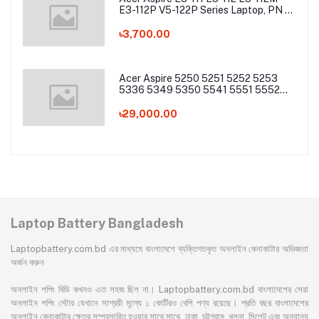
E3-112P V5-122P Series Laptop, PN -
AC13C34 Laptop Battery
৳3,700.00
Acer Aspire 5250 5251 5252 5253
5336 5349 5350 5541 5551 5552
5560 5733 5736 5741Z 5742 5744
5745 5749 5750 5755 5760 7251
৳29,000.00
7340 7551 7552 7560 7741 7750
7751 Series Laptop Battery
Laptop Battery Bangladesh
Laptopbattery.com.bd এর মাধ্যমে বাংলাদেশে ব্যক্তিগতকৃত অনলাইন কেনাকাটার অভিজ্ঞতা
অর্জন করুন
অনলাইন শপিং বিডি কখনও এত সহজ ছিল না। Laptopbattery.com.bd বাংলাদেশের সেরা
অনলাইন শপিং স্টোর যেখানে সাশ্রয়ী মূল্যে ১ কোটিরও বেশি পণ্য রয়েছে। প্রতি বছর বাংলাদেশের
অনলাইন কেনাকাটার ক্ষেত্র সম্প্রসারিত হওয়ার সাথে সাথে, ঢাকা, চট্টগ্রাম, খুলনা, সিলেট এবং অন্যান্য