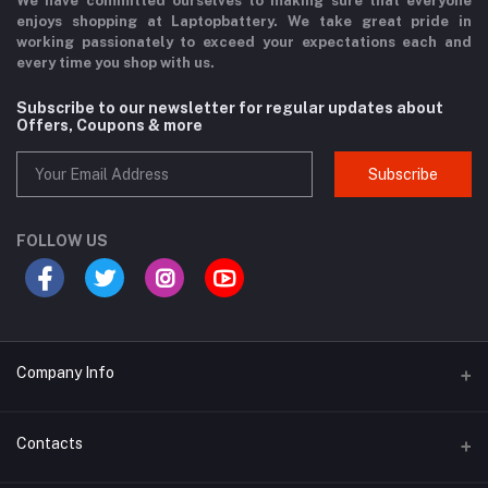
We have committed ourselves to making sure that everyone
enjoys shopping at Laptopbattery. We take great pride in
working passionately to exceed your expectations each and
every time you shop with us.
Subscribe to our newsletter for regular updates about
Offers, Coupons & more
Subscribe
FOLLOW US
Company Info
Why Buy From Us?
Contacts
Product Warranty