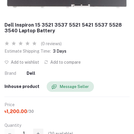
Dell Inspiron 15 3521 3537 5521 5421 5537 5528
3540 Laptop Battery
(0 reviews)
Estimate Shipping Time:
3 Days
Add to wishlist
Add to compare
Brand
Dell
Inhouse product
Message Seller
Price
৳1,200.00
/30
Quantity
(
30
available)