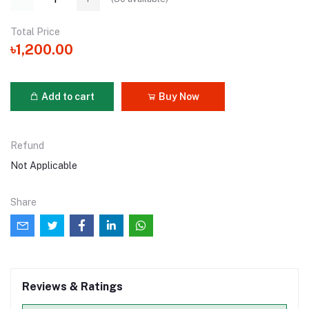
Total Price
৳1,200.00
Add to cart
Buy Now
Refund
Not Applicable
Share
Reviews & Ratings