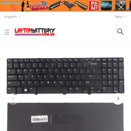
English
Taka