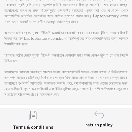
সরবরাহের প্রতিশ্রুতি দেয়। ল্যাপটপব্যাটারি বাংলাদেশের বিশ্বস্ত অনলাইন শপ হওয়ার লক্ষ্যে
বাংলাদেশের জনগণের জন্য ঝামেলামুক্ত কেনাকাটার অভিজ্ঞতা প্রদান করা এবং বাংলাদেশ থেকে
আন্তর্জাতিক অনলাইন কেনাকাটার জন্য পর্যাপ্ত সুযোগও প্রদান করে। Laptopbattery দেশের
সকল অংশে অনলাইন কেনাকাটা সহজলভ্য করার লক্ষ্য রাখে।
আমাদের কঠোর ক্রেতা সুরক্ষা নীতিগুলি অনলাইনে কেনাকাটা করার সময় কোনও ঝুঁকি না নেওয়ার বিষয়টি
নিশ্চিত করে বলে Laptopbattery.com.bd-এ আত্মবিশ্বাসের সাথে কেনাকাটা করার জন্য সকলকে
উৎসাহিত করা হচ্ছে।
আমাদের কঠোর ক্রেতা সুরক্ষা নীতিগুলি অনলাইনে কেনাকাটা করার সময় কোনও ঝুঁকি না নেওয়ার বিষয়টি
নিশ্চিত করে।
বাংলাদেশের অসংখ্য অনলাইন স্টোরের মধ্যে, ল্যাপটপব্যাটারি গ্রাহক সেবায় আস্থা ও নির্ভরযোগ্যতা
এবং পণ্য সরবরাহে মৌলিকত্ব নিশ্চিত করে আন্তর্জাতিক মানের মান কঠোরভাবে মেনে চলার লক্ষ্য রাখে।
বাংলাদেশে ই-কমার্স প্ল্যাটফর্মের উত্থানকে উপলব্ধি করে, ল্যাপটপব্যাটারি সারা দেশের ক্রেতাদের জন্য
হোম ডেলিভারি, ক্যাশ অন ডেলিভারি এবং কিস্তি সুবিধার মাধ্যমে অনলাইন শপিং অভিজ্ঞতাকে নতুন করে
সংজ্ঞায়িত করার লক্ষ্য রাখে। আমাদের সংগ্রহ
return policy
Terms & conditions