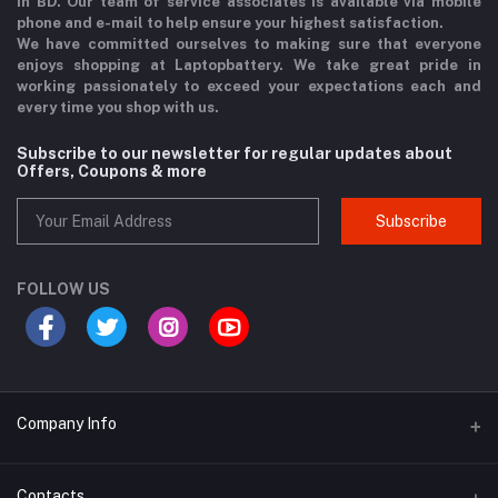
in BD. Our team of service associates is available via mobile
phone and e-mail to help ensure your highest satisfaction.
We have committed ourselves to making sure that everyone
enjoys shopping at Laptopbattery. We take great pride in
working passionately to exceed your expectations each and
every time you shop with us.
Subscribe to our newsletter for regular updates about
Offers, Coupons & more
Subscribe
FOLLOW US
Company Info
Why Buy From Us?
Contacts