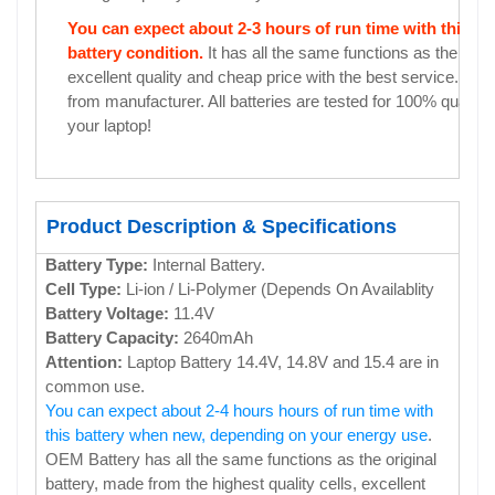
You can expect about 2-3 hours of run time with this 
battery condition.
It has all the same functions as the origi
excellent quality and cheap price with the best service. Sel
from manufacturer. All batteries are tested for 100% quality
your laptop!
Product Description & Specifications
Battery Type:
Internal Battery.
Cell Type:
Li-ion / Li-Polymer (Depends On Availablity
Battery Voltage:
11.4V
Battery Capacity:
2640mAh
Attention:
Laptop Battery 14.4V, 14.8V and 15.4 are in
common use.
You can expect about 2-4 hours hours of run time with
this battery when new, depending on your energy use
.
OEM Battery has all the same functions as the original
battery, made from the highest quality cells, excellent