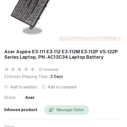
Acer Aspire E3-111 E3-112 E3-112M E3-112P V5-122P
Series Laptop, PN -AC13C34 Laptop Battery
(0 reviews)
Estimate Shipping Time:
3 Days
Add to wishlist
Add to compare
Brand
Acer
Inhouse product
Message Seller
Price