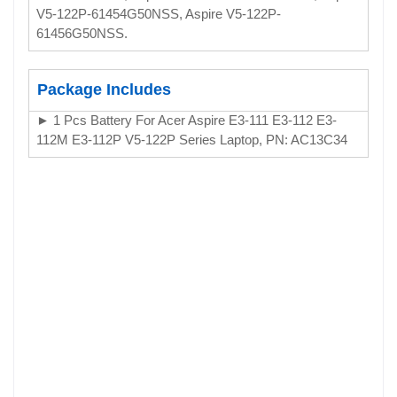
V5-122P-61454G50NSS, Aspire V5-122P-
61456G50NSS.
Package Includes
► 1 Pcs Battery For Acer Aspire E3-111 E3-112 E3-
112M E3-112P V5-122P Series Laptop, PN: AC13C34