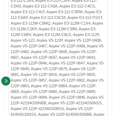
E3-112-C28S, Aspire E3-112-C2KP, Aspire E3-112-
C3XN, Aspire E3-112-C43A, Aspire E3-112-C4CS,
Aspire E3-112-C4LF, Aspire E3-112-C5RM, Aspire E3-
112-C6AP, Aspire E3-112-C6CM, Aspire E3-112-P1GT,
Aspire E3-112M-C0MQ, Aspire E3-112M-C1X4, Aspire
E3-112M-C2KP, Aspire E3-112M-C39N, Aspire E3-
112M-C6BV, Aspire E3-112M-C8LD, Aspire E3-112P,
Aspire V5-122, Aspire V5-122P, Aspire V5-122P-0408,
Aspire V5-122P-0467, Aspire V5-122P-0468, Aspire V5-
122P-0482, Aspire V5-122P-0600, Aspire V5-122P-
0607, Aspire V5-122P-0637, Aspire V5-122P-0643,
Aspire V5-122P-0646, Aspire V5-122P-0647, Aspire V5-
122P-0649, Aspire V5-122P-0679, Aspire V5-122P-
0681, Aspire V5-122P-0816, Aspire V5-122P-0825,
Aspire V5-122P-0857, Aspire V5-122P-0862, Aspire V5-
122P-0863, Aspire V5-122P-0864, Aspire V5-122P-
0869, Aspire V5-122P-0880, Aspire V5-122P-0889,
Aspire V5-122P-0894, Aspire V5-122P-0896, Aspire V5-
122P-42154G50NBB, Aspire V5-122P-42154G50NSS,
Aspire V5-122P-42156G50NSS, Aspire V5-122P-
61454G32NSS, Aspire V5-122P-61454G50NBB, Aspire