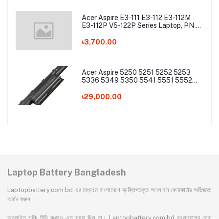
Acer Aspire E3-111 E3-112 E3-112M
E3-112P V5-122P Series Laptop, PN -
AC13C34 Laptop Battery
৳3,700.00
Acer Aspire 5250 5251 5252 5253
5336 5349 5350 5541 5551 5552
5560 5733 5736 5741Z 5742 5744
5745 5749 5750 5755 5760 7251
৳29,000.00
7340 7551 7552 7560 7741 7750
7751 Series Laptop Battery
Laptop Battery Bangladesh
Laptopbattery.com.bd এর মাধ্যমে বাংলাদেশে ব্যক্তিগতকৃত অনলাইন কেনাকাটার অভিজ্ঞতা
অর্জন করুন
অনলাইন শপিং বিডি কখনও এত সহজ ছিল না। Laptopbattery.com.bd বাংলাদেশের সেরা