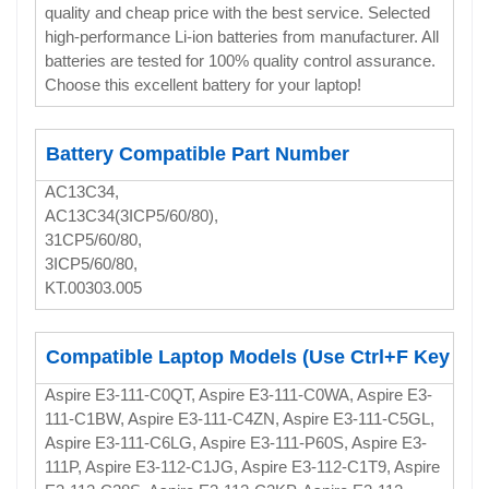
quality and cheap price with the best service. Selected
high-performance Li-ion batteries from manufacturer. All
batteries are tested for 100% quality control assurance.
Choose this excellent battery for your laptop!
Battery Compatible Part Number
AC13C34,
AC13C34(3ICP5/60/80),
31CP5/60/80,
3ICP5/60/80,
KT.00303.005
Compatible Laptop Models (Use Ctrl+F Key To 
Aspire E3-111-C0QT, Aspire E3-111-C0WA, Aspire E3-
111-C1BW, Aspire E3-111-C4ZN, Aspire E3-111-C5GL,
Aspire E3-111-C6LG, Aspire E3-111-P60S, Aspire E3-
111P, Aspire E3-112-C1JG, Aspire E3-112-C1T9, Aspire