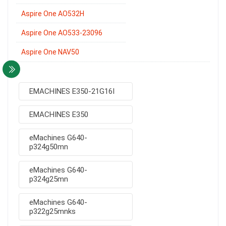
Aspire One AO532H
Aspire One AO533-23096
Aspire One NAV50
EMACHINES E350-21G16I
EMACHINES E350
eMachines G640-
p324g50mn
eMachines G640-
p324g25mn
eMachines G640-
p322g25mnks