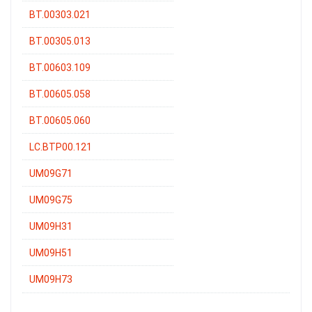
BT.00303.021
BT.00305.013
BT.00603.109
BT.00605.058
BT.00605.060
LC.BTP00.121
UM09G71
UM09G75
UM09H31
UM09H51
UM09H73