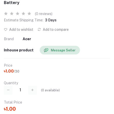
Battery
(0 reviews)
Estimate Shipping Time:
3 Days
Add to wishlist
Add to compare
Brand
Acer
Inhouse product
Message Seller
Price
৳1.00
/30
Quantity
(
0
available)
Total Price
৳1.00