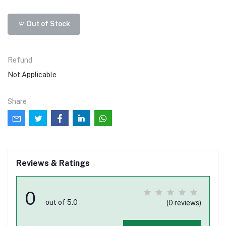
Out of Stock
Refund
Not Applicable
Share
Reviews & Ratings
0
out of 5.0
(0 reviews)