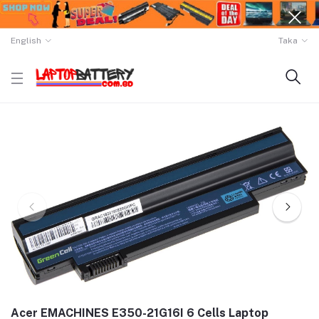
English
Taka
Acer EMACHINES E350-21G16I 6 Cells Laptop