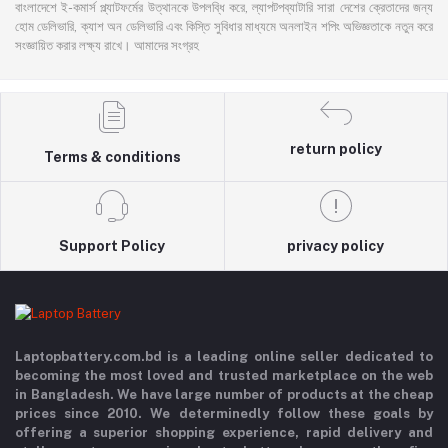
বাংলাদেশে ই-কমার্স প্ল্যাটফর্মের উত্থানকে উপলব্ধি করে, ল্যাপটপব্যাটারি সারা দেশের ক্রেতাদের জন্য
হোম ডেলিভারি, ক্যাশ অন ডেলিভারি এবং কিস্তি সুবিধার মাধ্যমে অনলাইন শপিং অভিজ্ঞতাকে নতুন করে
সংজ্ঞায়িত করার লক্ষ্য রাখে। আমাদের সংগ্রহ
return policy
Terms & conditions
Support Policy
privacy policy
Laptopbattery.com.bd is a leading online seller dedicated to
becoming the most loved and trusted marketplace on the web
in Bangladesh. We have large number of products at the cheap
prices since 2010. We determinedly follow these goals by
offering a superior shopping experience, rapid delivery and