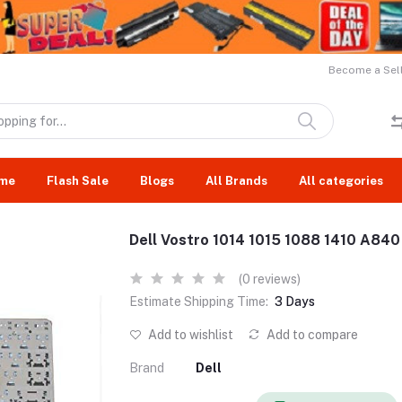
Become a Sell
me
Flash Sale
Blogs
All Brands
All categories
Dell Vostro 1014 1015 1088 1410 A84
(0 reviews)
Estimate Shipping Time:
3 Days
Add to wishlist
Add to compare
Brand
Dell