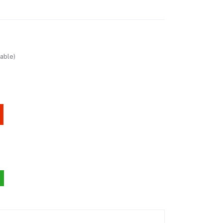
able)