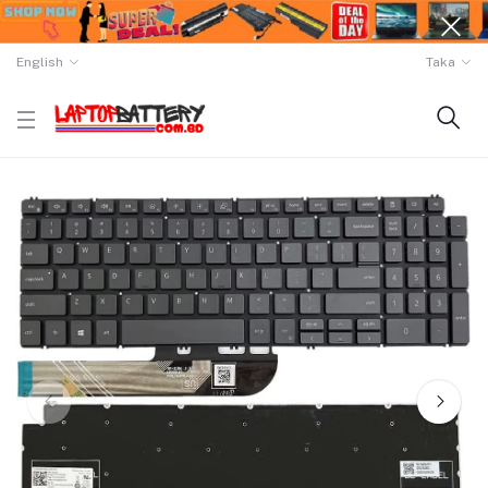
English
Taka