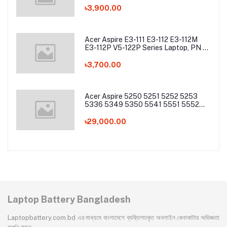
৳3,900.00
Acer Aspire E3-111 E3-112 E3-112M
E3-112P V5-122P Series Laptop, PN -
AC13C34 Laptop Battery
৳3,700.00
Acer Aspire 5250 5251 5252 5253
5336 5349 5350 5541 5551 5552
5560 5733 5736 5741Z 5742 5744
5745 5749 5750 5755 5760 7251
৳29,000.00
7340 7551 7552 7560 7741 7750
7751 Series Laptop Battery
Laptop Battery Bangladesh
Laptopbattery.com.bd এর মাধ্যমে বাংলাদেশে ব্যক্তিগতকৃত অনলাইন কেনাকাটার অভিজ্ঞতা