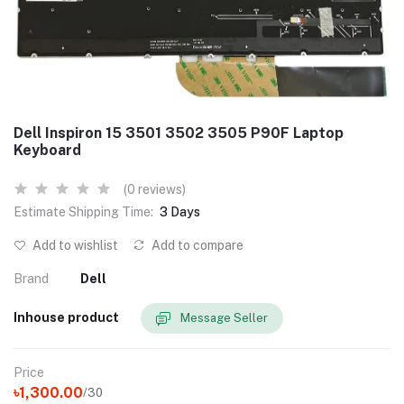
Dell Inspiron 15 3501 3502 3505 P90F Laptop
Keyboard
(0 reviews)
Estimate Shipping Time:
3 Days
Add to wishlist
Add to compare
Brand
Dell
Inhouse product
Message Seller
Price
৳1,300.00
/30