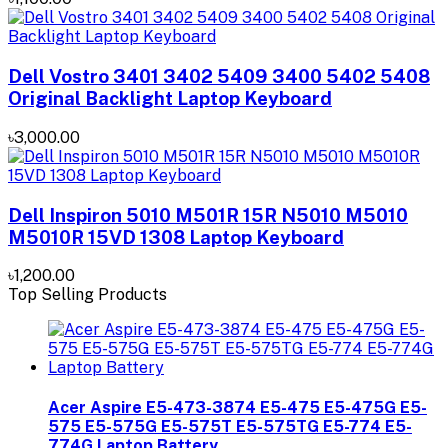
Dell Vostro 3401 3402 5409 3400 5402 5408
Original Backlight Laptop Keyboard
৳3,000.00
Dell Inspiron 5010 M501R 15R N5010 M5010
M5010R 15VD 1308 Laptop Keyboard
৳1,200.00
Top Selling Products
Acer Aspire E5-473-3874 E5-475 E5-475G E5-
575 E5-575G E5-575T E5-575TG E5-774 E5-
774G Laptop Battery