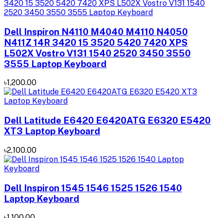
Dell Inspiron N4110 M4040 M4110 N4050
N411Z 14R 3420 15 3520 5420 7420 XPS
L502X Vostro V131 1540 2520 3450 3550
3555 Laptop Keyboard
৳1,200.00
Dell Latitude E6420 E6420ATG E6320 E5420
XT3 Laptop Keyboard
৳2,100.00
Dell Inspiron 1545 1546 1525 1526 1540
Laptop Keyboard
৳1,100.00