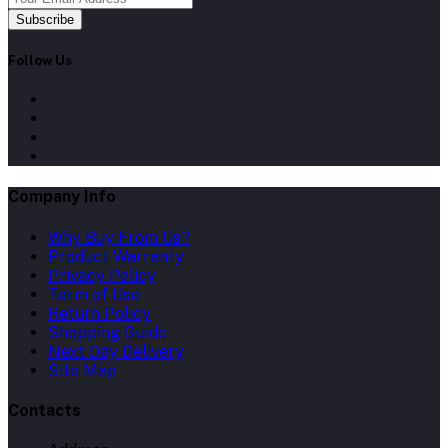
Subscribe
Follow Us
Company Info
Why Buy From Us?
Product Warranty
Privacy Policy
Term of Use
Return Policy
Shopping Guide
Next Day Delivery
Site Map
Contacts