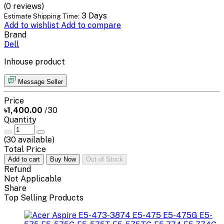
(0 reviews)
3 Days
Estimate Shipping Time:
Add to wishlist
Add to compare
Brand
Dell
Inhouse product
Message Seller
Price
৳1,400.00
/30
Quantity
(
30
available)
Total Price
Add to cart
Buy Now
Out of Stock
Refund
Not Applicable
Share
Top Selling Products