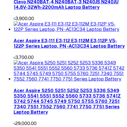
Clevo N240BAT-4 N240BAT-3 N240JS N240JU
14.8V-32Wh-2200mAh Laptop Battery
৳3,900.00
Acer Aspire E3-111 E3-112 E3-112M E3-112P V5-
122P Series Laptop, PN -AC13C34 Laptop Battery
৳3,700.00
Acer Aspire 5250 5251 5252 5253 5336 5349
5350 5541 5551 5552 5560 5733 5736 5741Z
5742 5744 5745 5749 5750 5755 5760 7251
7340 7551 7552 7560 7741 7750 7751 Series
Laptop Battery
৳29,000.00