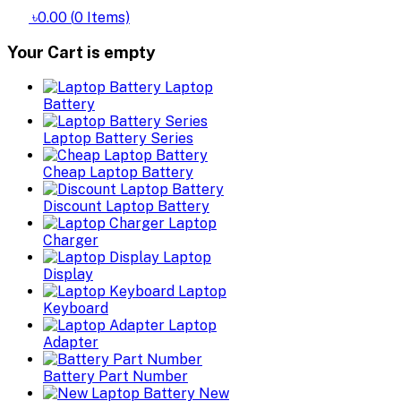
৳0.00
(
0
Items)
Your Cart is empty
Laptop
Battery
Laptop Battery Series
Cheap Laptop Battery
Discount Laptop Battery
Laptop
Charger
Laptop
Display
Laptop
Keyboard
Laptop
Adapter
Battery Part Number
New