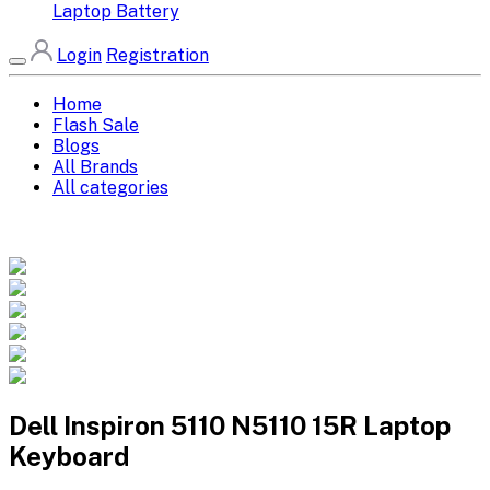
Laptop Battery
Login
Registration
Home
Flash Sale
Blogs
All Brands
All categories
Dell Inspiron 5110 N5110 15R Laptop
Keyboard