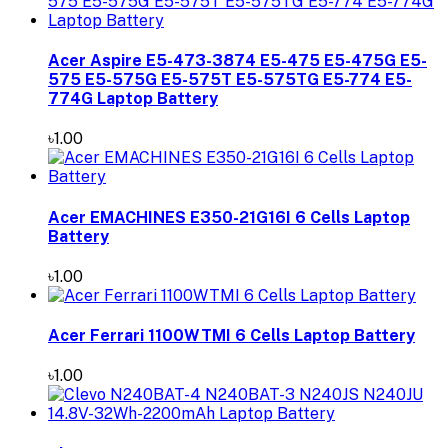
Acer Aspire E5-473-3874 E5-475 E5-475G E5-
575 E5-575G E5-575T E5-575TG E5-774 E5-
774G Laptop Battery
৳1.00
Acer EMACHINES E350-21G16I 6 Cells Laptop
Battery
৳1.00
Acer Ferrari 1100WTMI 6 Cells Laptop Battery
৳1.00