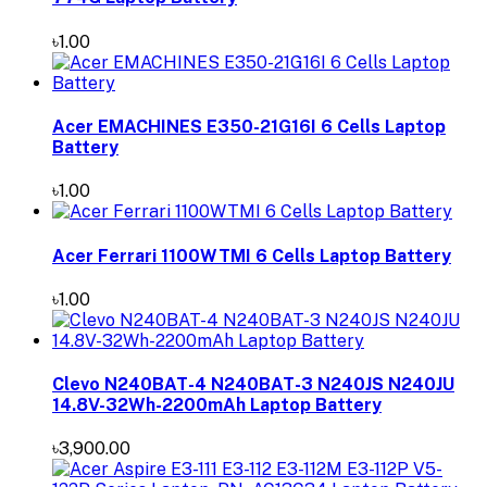
৳1.00
Acer EMACHINES E350-21G16I 6 Cells Laptop
Battery
৳1.00
Acer Ferrari 1100WTMI 6 Cells Laptop Battery
৳1.00
Clevo N240BAT-4 N240BAT-3 N240JS N240JU
14.8V-32Wh-2200mAh Laptop Battery
৳3,900.00