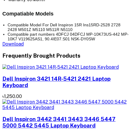
Compatiable Models
Compatible Model For Dell Inspiron 15R Ins15RD-2528 2728
2428 M501Z M5110 M511R N5110
Compatible part numbers 4DFCJ 04DFCJ MP-10K73US-442 MP-
10K7 V119625AS1, 90.4IE07.S01 NSK-DY0SW
Download
Frequently Brought Products
Dell Inspiron 3421 14R-5421 2421 Laptop
Keyboard
৳1,250.00
Dell Inspiron 3442 3441 3443 3446 5447
5000 5442 5445 Laptop Keyboard