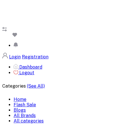
Login
Registration
Dashboard
Logout
Categories
(See All)
Home
Flash Sale
Blogs
All Brands
All categories