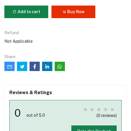
Add to cart
Buy Now
Refund
Not Applicable
Share
Reviews & Ratings
0
out of 5.0
(0 reviews)