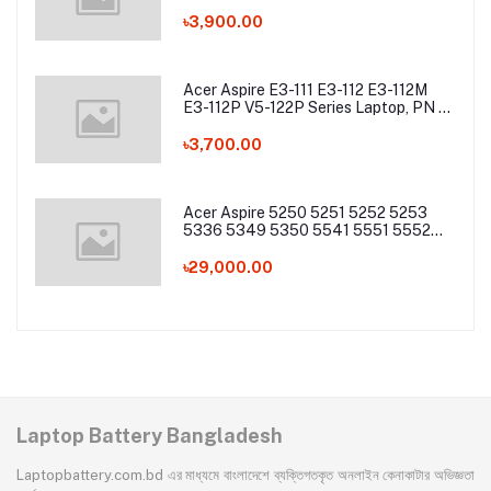
2200mAh Laptop Battery
৳3,900.00
Acer Aspire E3-111 E3-112 E3-112M
E3-112P V5-122P Series Laptop, PN -
AC13C34 Laptop Battery
৳3,700.00
Acer Aspire 5250 5251 5252 5253
5336 5349 5350 5541 5551 5552
5560 5733 5736 5741Z 5742 5744
5745 5749 5750 5755 5760 7251
৳29,000.00
7340 7551 7552 7560 7741 7750
7751 Series Laptop Battery
Laptop Battery Bangladesh
Laptopbattery.com.bd এর মাধ্যমে বাংলাদেশে ব্যক্তিগতকৃত অনলাইন কেনাকাটার অভিজ্ঞতা