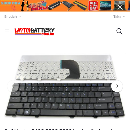
English
Taka