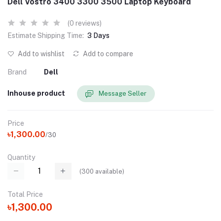
Dell Vostro 3400 3300 3500 Laptop Keyboard
(0 reviews)
Estimate Shipping Time:
3 Days
Add to wishlist
Add to compare
Brand
Dell
Inhouse product
Message Seller
Price
৳1,300.00
/30
Quantity
(
300
available)
Total Price
৳1,300.00