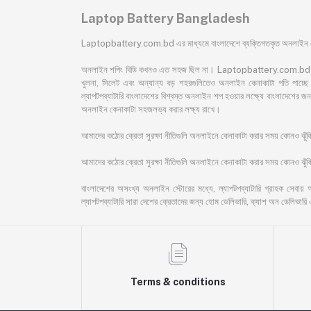
Laptop Battery Bangladesh
Laptopbattery.com.bd এর মাধ্যমে বাংলাদেশে ব্যক্তিগতকৃত অনলাইন কেন
অনলাইন শপিং বিডি কখনও এত সহজ ছিল না। Laptopbattery.com.bd বাংলাদেশের 
খুলনা, সিলেট এবং অন্যান্য বড় শহরগুলিতেও অনলাইন কেনাকাটা গতি পাচ্ছে। 
ল্যাপটপব্যাটারি বাংলাদেশের বিশ্বস্ত অনলাইন শপ হওয়ার লক্ষ্যে বাংলাদেশ
অনলাইন কেনাকাটা সহজলভ্য করার লক্ষ্য রাখে।
আমাদের কঠোর ক্রেতা সুরক্ষা নীতিগুলি অনলাইনে কেনাকাটা করার সময় কোনও ঝু
আমাদের কঠোর ক্রেতা সুরক্ষা নীতিগুলি অনলাইনে কেনাকাটা করার সময় কোনও ঝুঁকি 
বাংলাদেশের অসংখ্য অনলাইন স্টোরের মধ্যে, ল্যাপটপব্যাটারি গ্রাহক সেবায় 
ল্যাপটপব্যাটারি সারা দেশের ক্রেতাদের জন্য হোম ডেলিভারি, ক্যাশ অন ডেলিভারি 
Terms & conditions