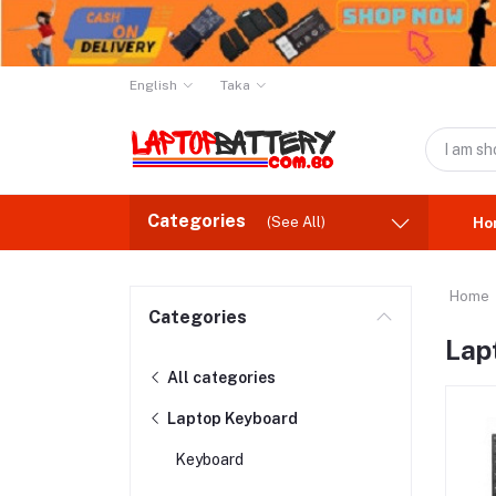
English
Taka
Categories
(See All)
Ho
Home
Categories
Lap
All categories
Laptop Keyboard
Keyboard