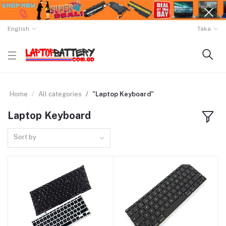
English
Taka
Home
All categories
"Laptop Keyboard"
Laptop Keyboard
Sort by