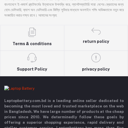
বাংলাদেশে ই-কমার্স প্ল্যাটফর্মের উত্থানকে উপলব্ধি করে, ল্যাপটপব্যাটারি সারা দেশের ক্রেতাদের জন্য
হোম ডেলিভারি, ক্যাশ অন ডেলিভারি এবং কিস্তি সুবিধার মাধ্যমে অনলাইন শপিং অভিজ্ঞতাকে নতুন করে
সংজ্ঞায়িত করার লক্ষ্য রাখে। আমাদের সংগ্রহ
return policy
Terms & conditions
Support Policy
privacy policy
Laptopbattery.com.bd is a leading online seller dedicated to
becoming the most loved and trusted marketplace on the web
in Bangladesh. We have large number of products at the cheap
prices since 2010. We determinedly follow these goals by
offering a superior shopping experience, rapid delivery and
stellar customer service. Laptopbattery has more than five