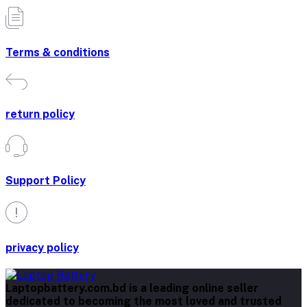
Terms & conditions
return policy
Support Policy
privacy policy
Laptopbattery.com.bd is a leading online seller
dedicated to becoming the most loved and trusted