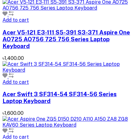
Add to cart
Acer V5-121 E3-111 S5-391 S3-371 Aspire One
AO725 AO756 725 756 Series Laptop
Keyboard
৳1,400.00
Add to cart
Acer Swift 3 SF314-54 SF314-56 Series
Laptop Keyboard
৳1,600.00
Add to cart