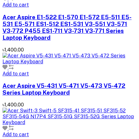
Add to cart
Acer Aspire E1-522 E1-570 E1-572 E5-511 E5-
531 E5-571 ES1-512 ES1-531 V3-551 V3-571
V3-772 P455 ES1-711 V3-731 V3-771 ‍Series
Laptop Keyboard
৳1,400.00
Add to cart
Acer Aspire V5-431 V5-471 V5-473 V5-472
Series Laptop Keyboard
৳1,400.00
Add to cart