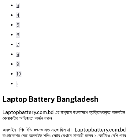
3
4
5
6
7
8
9
10
›
Laptop Battery Bangladesh
Laptopbattery.com.bd এর মাধ্যমে বাংলাদেশে ব্যক্তিগতকৃত অনলাইন
কেনাকাটার অভিজ্ঞতা অর্জন করুন
অনলাইন শপিং বিডি কখনও এত সহজ ছিল না। Laptopbattery.com.bd
বাংলাদেশের সেরা অনলাইন শপিং স্টোর যেখানে সাশ্রয়ী মূল্যে ১ কোটিরও বেশি পণ্য