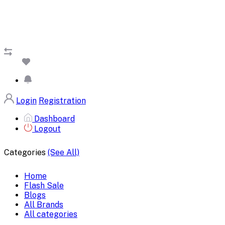
Login
Registration
Dashboard
Logout
Categories
(See All)
Home
Flash Sale
Blogs
All Brands
All categories