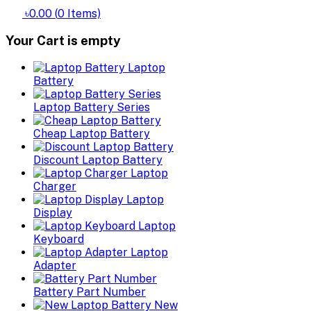
৳0.00
(
0
Items)
Your Cart is empty
Laptop
Battery
Laptop Battery Series
Cheap Laptop Battery
Discount Laptop Battery
Laptop
Charger
Laptop
Display
Laptop
Keyboard
Laptop
Adapter
Battery Part Number
New