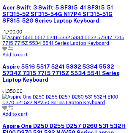
Acer Swift-3 Swift-5 SF315-41 SF315-51
SF315-52 SF315-54G N17P4 SF315-51G
SF315-52G Series Laptop Keyboard
৳1,700.00
Add to cart
Aspire 5516 5517 5241 5332 5334 5532
5734Z 7315 7715 7715Z 5534 5541 Series
Laptop Keyboard
৳1,350.00
Add to cart
Aspire One D250 D255 D257 D260 531 532H
E100 D270 521 522 NAV50 Series Laptop