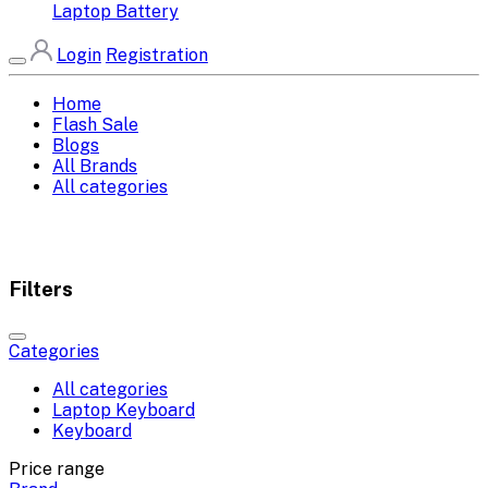
Laptop Battery
Login
Registration
Home
Flash Sale
Blogs
All Brands
All categories
Filters
Categories
All categories
Laptop Keyboard
Keyboard
Price range