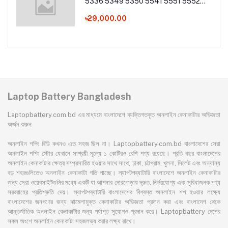
5336 5349 5350 5541 5551 5552
5560 5733 5736 5741Z 5742 5744
5745 5749 5750 5755 5760 7251
৳29,000.00
7340 7551 7552 7560 7741 7750
7751 Series Laptop Battery
Laptop Battery Bangladesh
Laptopbattery.com.bd এর মাধ্যমে বাংলাদেশে ব্যক্তিগতকৃত অনলাইন কেনাকাটার অভিজ্ঞতা
অর্জন করুন
অনলাইন শপিং বিডি কখনও এত সহজ ছিল না। Laptopbattery.com.bd বাংলাদেশের সেরা
অনলাইন শপিং স্টোর যেখানে সাশ্রয়ী মূল্যে ১ কোটিরও বেশি পণ্য রয়েছে। প্রতি বছর বাংলাদেশের
অনলাইন কেনাকাটার ক্ষেত্র সম্প্রসারিত হওয়ার সাথে সাথে, ঢাকা, চট্টগ্রাম, খুলনা, সিলেট এবং অন্যান্য
বড় শহরগুলিতেও অনলাইন কেনাকাটা গতি পাচ্ছে। ল্যাপটপব্যাটারি বাংলাদেশে অনলাইন কেনাকাটার
জন্য সেরা ওয়েবসাইটগুলির মধ্যে একটি যা আপনার দোরগোড়ায় দ্রুত, নির্ভরযোগ্য এবং সুবিধাজনক পণ্য
সরবরাহের প্রতিশ্রুতি দেয়। ল্যাপটপব্যাটারি বাংলাদেশের বিশ্বস্ত অনলাইন শপ হওয়ার লক্ষ্যে
বাংলাদেশের জনগণের জন্য ঝামেলামুক্ত কেনাকাটার অভিজ্ঞতা প্রদান করা এবং বাংলাদেশ থেকে
আন্তর্জাতিক অনলাইন কেনাকাটার জন্য পর্যাপ্ত সুযোগও প্রদান করে। Laptopbattery দেশের
সকল অংশে অনলাইন কেনাকাটা সহজলভ্য করার লক্ষ্য রাখে।