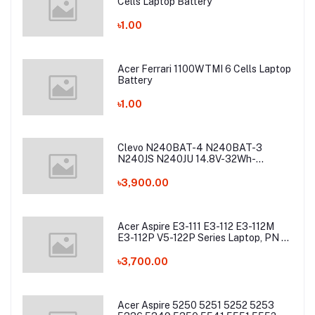
Cells Laptop Battery
৳1.00
Acer Ferrari 1100WTMI 6 Cells Laptop
Battery
৳1.00
Clevo N240BAT-4 N240BAT-3
N240JS N240JU 14.8V-32Wh-
2200mAh Laptop Battery
৳3,900.00
Acer Aspire E3-111 E3-112 E3-112M
E3-112P V5-122P Series Laptop, PN -
AC13C34 Laptop Battery
৳3,700.00
Acer Aspire 5250 5251 5252 5253