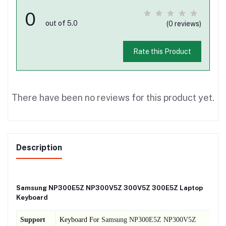
0
out of 5.0
(0 reviews)
Rate this Product
There have been no reviews for this product yet.
Description
Samsung NP300E5Z NP300V5Z 300V5Z 300E5Z Laptop
Keyboard
Support
Keyboard For
Samsung NP300E5Z NP300V5Z