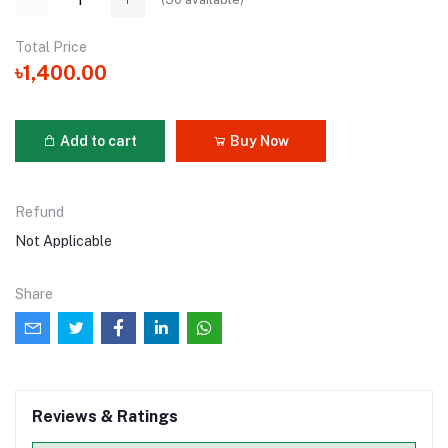
Total Price
৳1,400.00
Add to cart
Buy Now
Refund
Not Applicable
Share
Reviews & Ratings