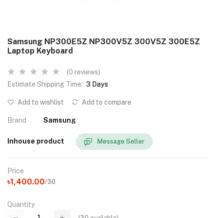
Samsung NP300E5Z NP300V5Z 300V5Z 300E5Z
Laptop Keyboard
(0 reviews)
Estimate Shipping Time:
3 Days
Add to wishlist
Add to compare
Brand
Samsung
Inhouse product
Message Seller
Price
৳1,400.00
/30
Quantity
(
30
available)