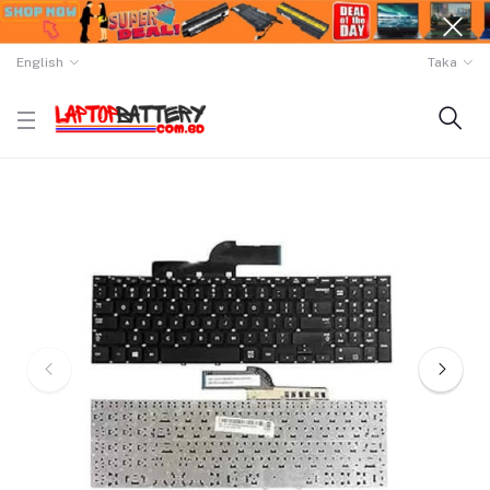
English
Taka