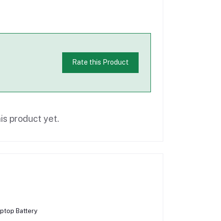
Rate this Product
is product yet.
top Battery