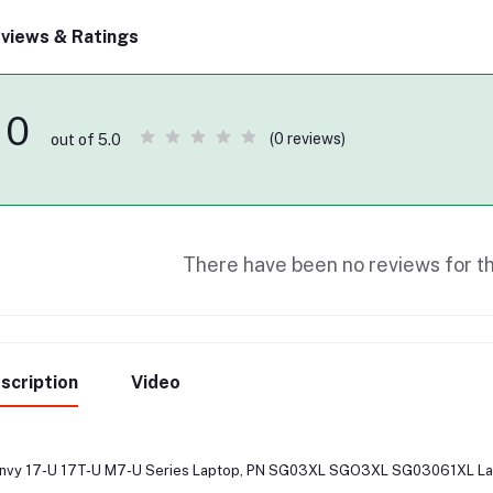
views & Ratings
0
(0 reviews)
out of 5.0
There have been no reviews for th
scription
Video
Envy 17-U 17T-U M7-U Series Laptop, PN SG03XL SGO3XL SG03061XL Lap