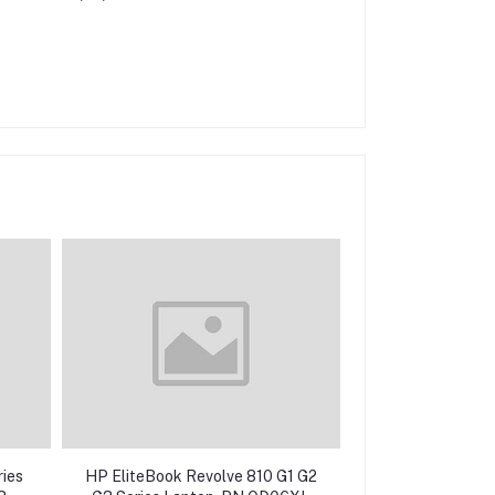
ies
HP EliteBook Revolve 810 G1 G2