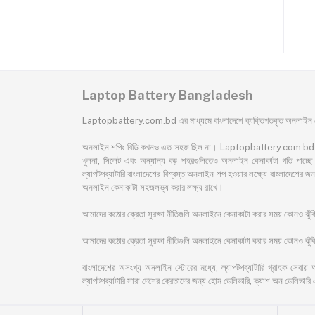
Laptop Battery Bangladesh
Laptopbattery.com.bd এর মাধ্যমে বাংলাদেশে ব্যক্তিগতকৃত অনলাইন কেন
অনলাইন শপিং বিডি কখনও এত সহজ ছিল না। Laptopbattery.com.bd বাংলাদেশের 
খুলনা, সিলেট এবং অন্যান্য বড় শহরগুলিতেও অনলাইন কেনাকাটা গতি পাচ্ছে। 
ল্যাপটপব্যাটারি বাংলাদেশের বিশ্বস্ত অনলাইন শপ হওয়ার লক্ষ্যে বাংলাদেশ
অনলাইন কেনাকাটা সহজলভ্য করার লক্ষ্য রাখে।
আমাদের কঠোর ক্রেতা সুরক্ষা নীতিগুলি অনলাইনে কেনাকাটা করার সময় কোনও ঝু
আমাদের কঠোর ক্রেতা সুরক্ষা নীতিগুলি অনলাইনে কেনাকাটা করার সময় কোনও ঝুঁকি 
বাংলাদেশের অসংখ্য অনলাইন স্টোরের মধ্যে, ল্যাপটপব্যাটারি গ্রাহক সেবায় 
ল্যাপটপব্যাটারি সারা দেশের ক্রেতাদের জন্য হোম ডেলিভারি, ক্যাশ অন ডেলিভারি 