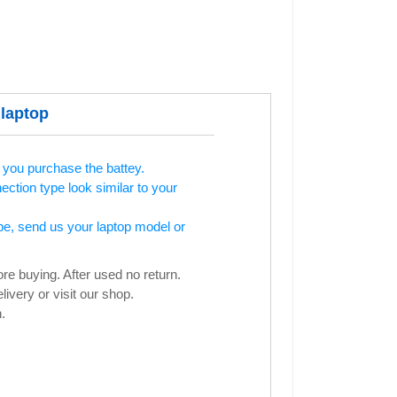
laptop
 you purchase the battey.
tion type look similar to your
pe, send us your laptop model or
e buying. After used no return.
ivery or visit our shop.
.