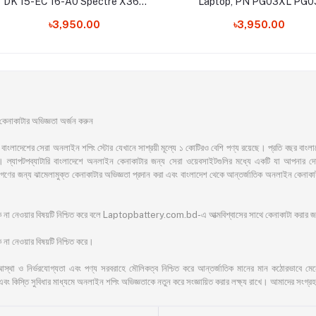
DK 15-EC 16-A0 Spectre X360
Laptop, PN PG03XL PG0
15-AP 15T-AP Series Laptop
PGO3XL Laptop Battery
৳3,950.00
৳3,950.00
Battery
াকাটার অভিজ্ঞতা অর্জন করুন
সেরা অনলাইন শপিং স্টোর যেখানে সাশ্রয়ী মূল্যে ১ কোটিরও বেশি পণ্য রয়েছে। প্রতি বছর বাংলাদেশের অ
ল্যাপটপব্যাটারি বাংলাদেশে অনলাইন কেনাকাটার জন্য সেরা ওয়েবসাইটগুলির মধ্যে একটি যা আপনার দোরগো
ের জনগণের জন্য ঝামেলামুক্ত কেনাকাটার অভিজ্ঞতা প্রদান করা এবং বাংলাদেশ থেকে আন্তর্জাতিক অনলাইন ক
ঁকি না নেওয়ার বিষয়টি নিশ্চিত করে বলে Laptopbattery.com.bd-এ আত্মবিশ্বাসের সাথে কেনাকাটা করার
না নেওয়ার বিষয়টি নিশ্চিত করে।
আস্থা ও নির্ভরযোগ্যতা এবং পণ্য সরবরাহে মৌলিকত্ব নিশ্চিত করে আন্তর্জাতিক মানের মান কঠোরভাবে মেনে চ
এবং কিস্তি সুবিধার মাধ্যমে অনলাইন শপিং অভিজ্ঞতাকে নতুন করে সংজ্ঞায়িত করার লক্ষ্য রাখে। আমাদের সংগ্রহ