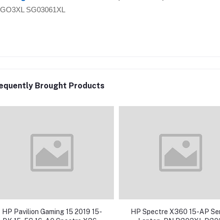
GO3XL SG03061XL
equently Brought Products
HP Pavilion Gaming 15 2019 15-
HP Spectre X360 15-AP Ser