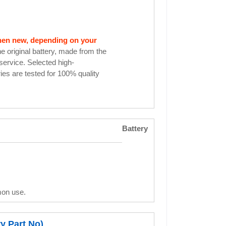
when new, depending on your
he original battery, made from the
 service. Selected high-
ies are tested for 100% quality
Battery
mon use.
y Part No)