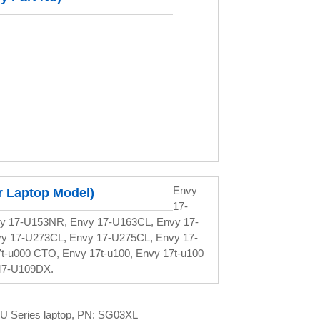
Envy
r Laptop Model)
17-
y 17-U153NR, Envy 17-U163CL, Envy 17-
y 17-U273CL, Envy 17-U275CL, Envy 17-
t-u000 CTO, Envy 17t-u100, Envy 17t-u100
M7-U109DX.
U Series laptop, PN: SG03XL