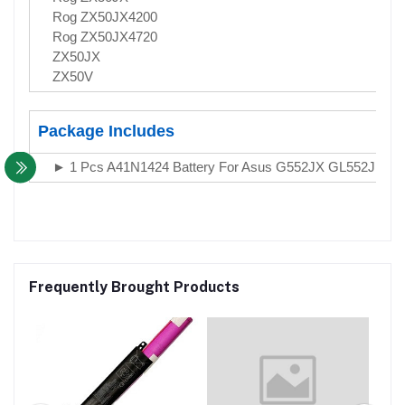
Rog ZX50JX4200
Rog ZX50JX4720
ZX50JX
ZX50V
Package Includes
► 1 Pcs A41N1424 Battery For Asus G552JX GL552J GL
Frequently Brought Products