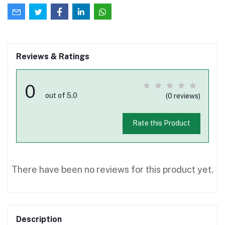
Reviews & Ratings
0
out of 5.0
(0 reviews)
Rate this Product
There have been no reviews for this product yet.
Description