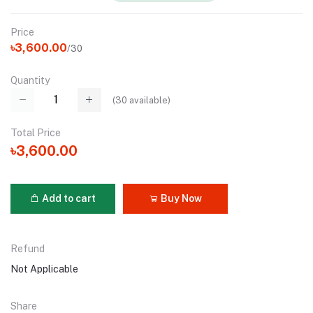
Price
৳3,600.00
/30
Quantity
(
30
available)
Total Price
৳3,600.00
Add to cart
Buy Now
Refund
Not Applicable
Share